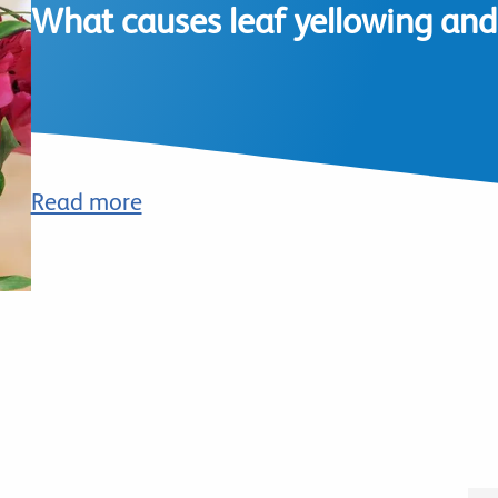
What causes leaf yellowing and 
Read more