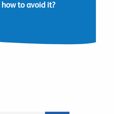
how to avoid it?