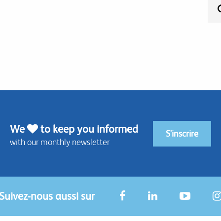
We
to keep you informed
S'inscrire
with our monthly newsletter
Suivez-nous aussi sur