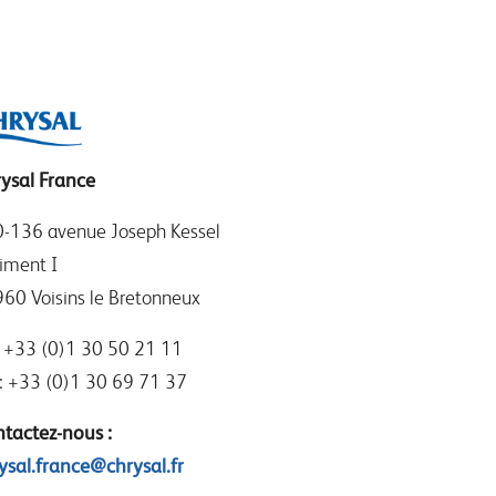
ysal France
-136 avenue Joseph Kessel
iment I
60 Voisins le Bretonneux
: +33 (0)1 30 50 21 11
: +33 (0)1 30 69 71 37
tactez-nous :
ysal.france@chrysal.fr