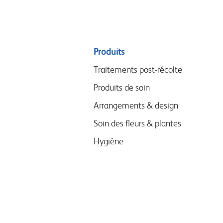
Sitemap
Produits
menu
Traitements post-récolte
Produits de soin
Arrangements & design
Soin des fleurs & plantes
Hygiène