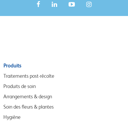
Sitemap
Produits
menu
Traitements post-récolte
Produits de soin
Arrangements & design
Soin des fleurs & plantes
Hygiène