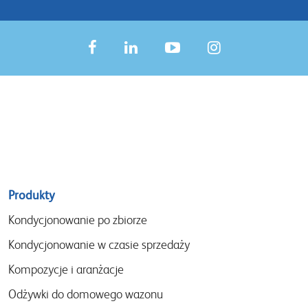
Sitemap
Produkty
menu
Kondycjonowanie po zbiorze
Kondycjonowanie w czasie sprzedaży
Kompozycje i aranżacje
Odżywki do domowego wazonu