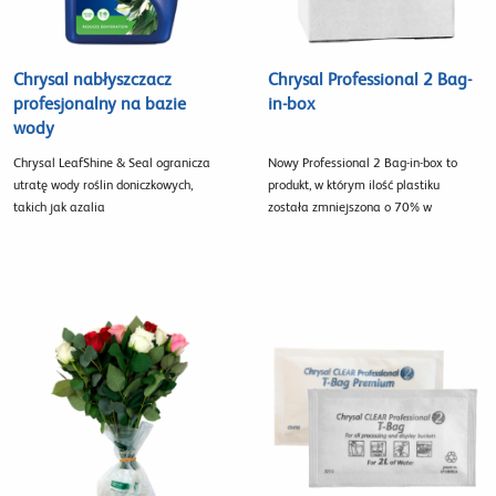
Chrysal nabłyszczacz
Chrysal Professional 2 Bag-
profesjonalny na bazie
in-box
wody
Chrysal LeafShine & Seal ogranicza
Nowy Professional 2 Bag-in-box to
utratę wody roślin doniczkowych,
produkt, w którym ilość plastiku
takich jak azalia
została zmniejszona o 70% w