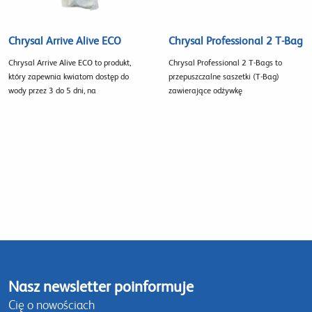
Chrysal Arrive Alive ECO
Chrysal Professional 2 T-Bag
Chrysal Arrive Alive ECO to produkt,
Chrysal Professional 2 T-Bags to
który zapewnia kwiatom dostęp do
przepuszczalne saszetki (T-Bag)
wody przez 3 do 5 dni, na
zawierające odżywkę
Nasz newsletter poinformuje
Cię o nowościach