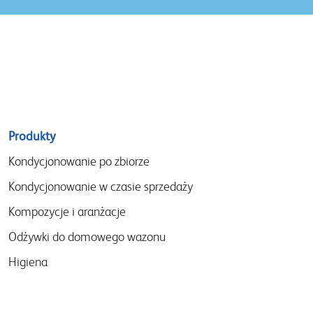
Sitemap
Produkty
menu
Kondycjonowanie po zbiorze
Kondycjonowanie w czasie sprzedaży
Kompozycje i aranżacje
Odżywki do domowego wazonu
Higiena