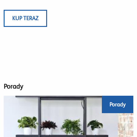
KUP TERAZ
Porady
Porady