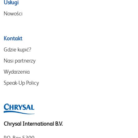
Usługi
Nowości
Kontakt
Gdzie kupić?
Nasi partnerzy
Wydarzenia
Speak-Up Policy
Chrysal International B.V.
P.O. Box 5300