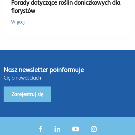
Porady dotyczące roślin doniczkowych dla
florystów
Więcej
Nasz newsletter poinformuje
Cię o nowościach
Zarejestruj się