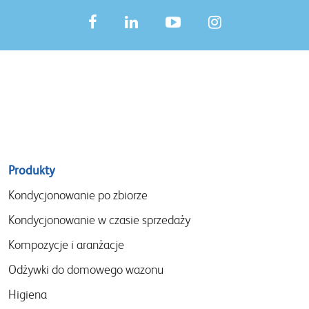
Sitemap
Produkty
menu
Kondycjonowanie po zbiorze
Kondycjonowanie w czasie sprzedaży
Kompozycje i aranżacje
Odżywki do domowego wazonu
Higiena