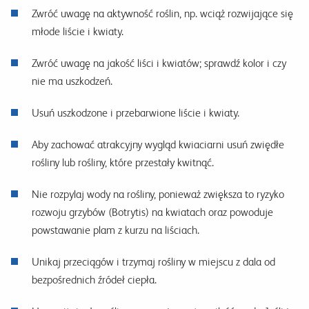
Zwróć uwagę na aktywność roślin, np. wciąż rozwijające się
młode liście i kwiaty.
Zwróć uwagę na jakość liści i kwiatów; sprawdź kolor i czy
nie ma uszkodzeń.
Usuń uszkodzone i przebarwione liście i kwiaty.
Aby zachować atrakcyjny wygląd kwiaciarni usuń zwiędłe
rośliny lub rośliny, które przestały kwitnąć.
Nie rozpylaj wody na rośliny, ponieważ zwiększa to ryzyko
rozwoju grzybów (Botrytis) na kwiatach oraz powoduje
powstawanie plam z kurzu na liściach.
Unikaj przeciągów i trzymaj rośliny w miejscu z dala od
bezpośrednich źródeł ciepła.