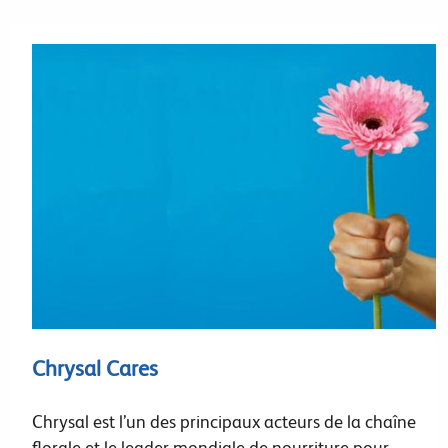
Chrysal Cares
Chrysal est l’un des principaux acteurs de la chaîne
florale et le leader mondiale de nourriture pour