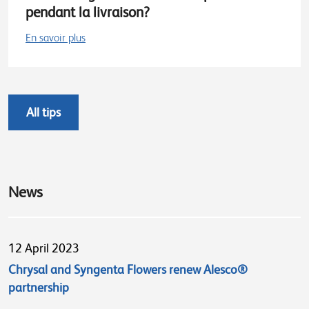
pendant la livraison?
En savoir plus
All tips
News
12 April 2023
Chrysal and Syngenta Flowers renew Alesco®
partnership