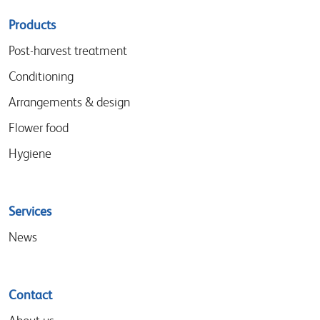
Sitemap
Products
menu
Post-harvest treatment
Conditioning
Arrangements & design
Flower food
Hygiene
Services
News
Contact