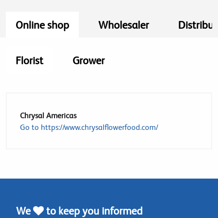
Online shop
Wholesaler
Distribut
Florist
Grower
Chrysal Americas
Go to https://www.chrysalflowerfood.com/
We
to keep you informed