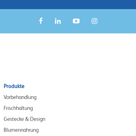
Sitemap
Produkte
menu
Vorbehandlung
Frischhaltung
Gestecke & Design
Blumennahrung