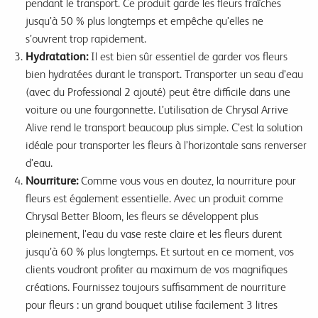
pendant le transport. Ce produit garde les fleurs fraîches
jusqu’à 50 % plus longtemps et empêche qu’elles ne
s’ouvrent trop rapidement.
Hydratation:
Il est bien sûr essentiel de garder vos fleurs
bien hydratées durant le transport. Transporter un seau d’eau
(avec du Professional 2 ajouté) peut être difficile dans une
voiture ou une fourgonnette. L’utilisation de Chrysal Arrive
Alive rend le transport beaucoup plus simple. C’est la solution
idéale pour transporter les fleurs à l’horizontale sans renverser
d’eau.
Nourriture:
Comme vous vous en doutez, la nourriture pour
fleurs est également essentielle. Avec un produit comme
Chrysal Better Bloom, les fleurs se développent plus
pleinement, l’eau du vase reste claire et les fleurs durent
jusqu’à 60 % plus longtemps. Et surtout en ce moment, vos
clients voudront profiter au maximum de vos magnifiques
créations. Fournissez toujours suffisamment de nourriture
pour fleurs : un grand bouquet utilise facilement 3 litres