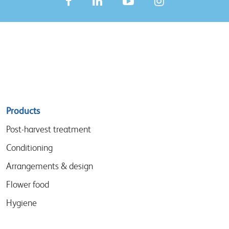
Sitemap
Products
menu
Post-harvest treatment
Conditioning
Arrangements & design
Flower food
Hygiene