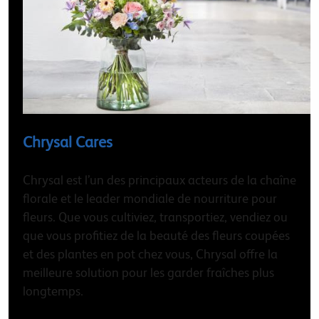
Chrysal Cares
Chrysal est l’un des principaux acteurs de la chaîne
florale et le leader mondiale de nourriture pour
fleurs. Que vous cultiviez, transportiez, vendiez ou
que vous profitiez de la beauté des fleurs coupées
et des plantes en pot chez vous, Chrysal offre la
meilleure solution pour les garder fraîches plus
longtemps.