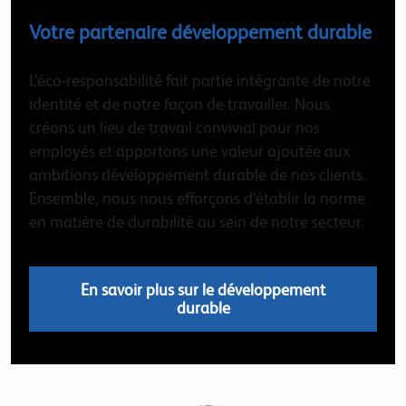
Votre partenaire développement durable
L’éco-responsabilité fait partie intégrante de notre
identité et de notre façon de travailler. Nous
créons un lieu de travail convivial pour nos
employés et apportons une valeur ajoutée aux
ambitions développement durable de nos clients.
Ensemble, nous nous efforçons d’établir la norme
en matière de durabilité au sein de notre secteur.
En savoir plus sur le développement
durable