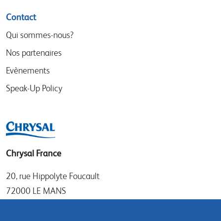
Contact
Qui sommes-nous?
Nos partenaires
Evènements
Speak-Up Policy
Chrysal France
20, rue Hippolyte Foucault
72000 LE MANS
Tel: +33 (0)1 30 50 21 11