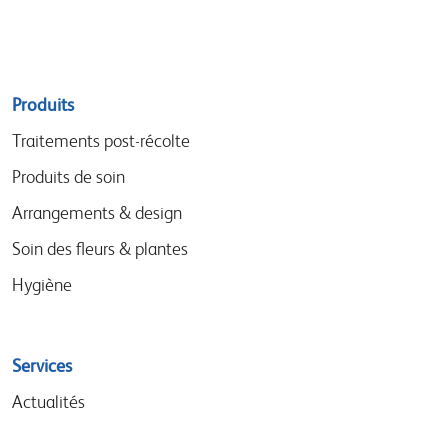
Sitemap
Produits
menu
Traitements post-récolte
Produits de soin
Arrangements & design
Soin des fleurs & plantes
Hygiène
Services
Actualités