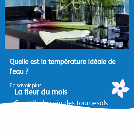
Quelle est la température idéale de
l'eau ?
En savoir plus
La fleur du mois
Conseils de soin des tournesols
Read more