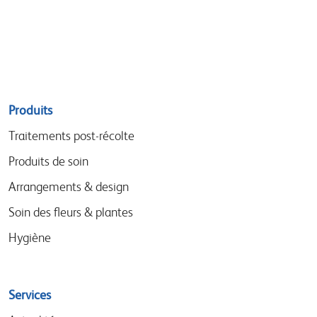
Sitemap
Produits
menu
Traitements post-récolte
Produits de soin
Arrangements & design
Soin des fleurs & plantes
Hygiène
Services