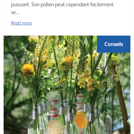
puissant. Son pollen peut cependant facilement
se...
Read more
Conseils