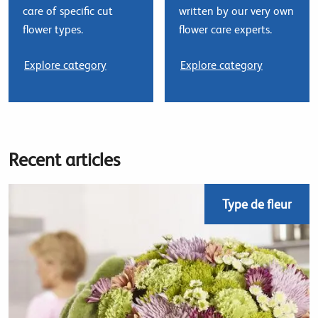
care of specific cut
written by our very own
flower types.
flower care experts.
Explore category
Explore category
Recent articles
Type de fleur