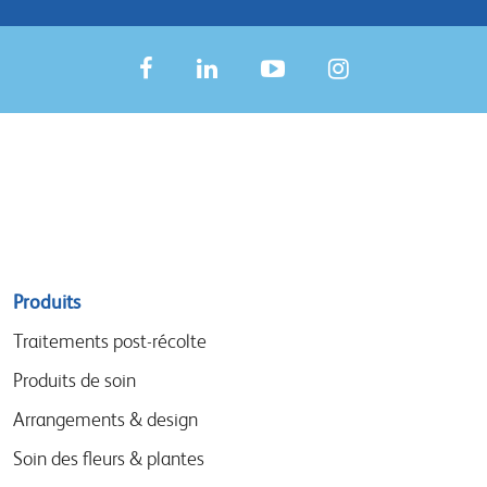
Sitemap
Produits
menu
Traitements post-récolte
Produits de soin
Arrangements & design
Soin des fleurs & plantes