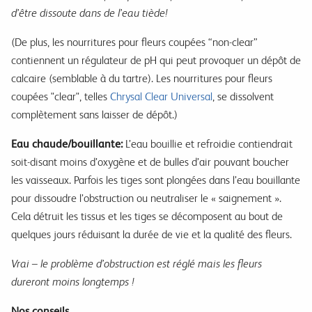
d’être dissoute dans de l’eau tiède!
(De plus, les nourritures pour fleurs coupées “non-clear”
contiennent un régulateur de pH qui peut provoquer un dépôt de
calcaire (semblable à du tartre). Les nourritures pour fleurs
coupées "clear", telles
Chrysal Clear Universal
, se dissolvent
complètement sans laisser de dépôt.)
Eau chaude/bouillante:
L’eau bouillie et refroidie contiendrait
soit-disant moins d’oxygène et de bulles d’air pouvant boucher
les vaisseaux. Parfois les tiges sont plongées dans l’eau bouillante
pour dissoudre l’obstruction ou neutraliser le « saignement ».
Cela détruit les tissus et les tiges se décomposent au bout de
quelques jours réduisant la durée de vie et la qualité des fleurs.
Vrai – le problème d’obstruction est réglé mais les fleurs
dureront moins longtemps !
Nos conseils