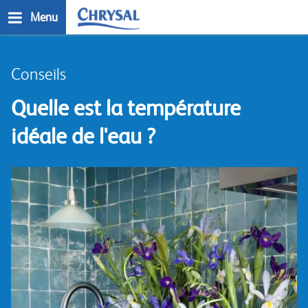
Skip
Menu
to
main
n
content
Conseils
Quelle est la température
idéale de l'eau ?