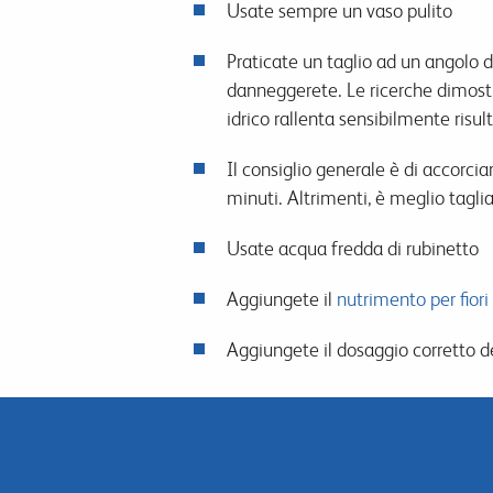
Usate sempre un vaso pulito
Praticate un taglio ad un angolo di 
danneggerete. Le ricerche dimostr
idrico rallenta sensibilmente risul
Il consiglio generale è di accorciar
minuti. Altrimenti, è meglio tag
Usate acqua fredda di rubinetto
Aggiungete il
nutrimento per fiori
Aggiungete il dosaggio corretto del