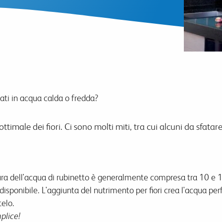
cati in acqua calda o fredda?
timale dei fiori. Ci sono molti miti, tra cui alcuni da sfatare,
ra dell'acqua di rubinetto è generalmente compresa tra 10 e 15
disponibile. L'aggiunta del nutrimento per fiori crea l'acqua perf
telo.
plice!