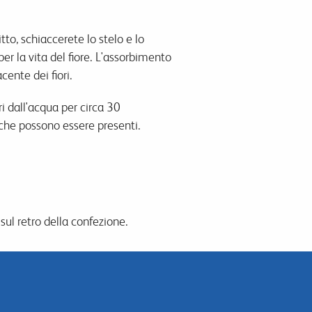
itto, schiaccerete lo stelo e lo
r la vita del fiore. L'assorbimento
cente dei fiori.
ri dall'acqua per circa 30
che possono essere presenti.
sul retro della confezione.