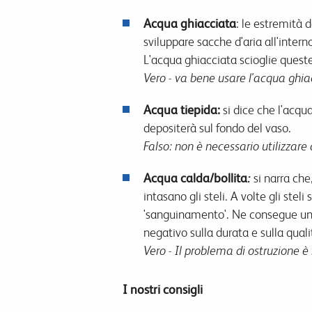
Acqua ghiacciata
: le estremità 
sviluppare sacche d'aria all'intern
L'acqua ghiacciata scioglie queste
Vero - va bene usare l'acqua ghia
Acqua tiepida:
si dice che l'acqua
depositerà sul fondo del vaso.
Falso: non è necessario utilizzare
Acqua calda/bollita
:
si narra che
intasano gli steli. A volte gli ste
'sanguinamento'. Ne consegue un t
negativo sulla durata e sulla qualità
Vero - Il problema di ostruzione è
I nostri consigli