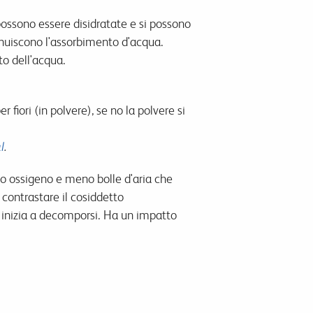
possono essere disidratate e si possono
iminuiscono l'assorbimento d'acqua.
to dell'acqua.
 fiori (in polvere), se no la polvere si
l
.
no ossigeno e meno bolle d'aria che
r contrastare il cosiddetto
 inizia a decomporsi. Ha un impatto