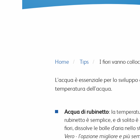
Home
Tips
I fiori vanno collo
L'acqua è essenziale per lo sviluppo ot
temperatura dell'acqua.
Acqua di rubinetto
: la temperatu
rubinetto è semplice, e di solito è 
fiori, dissolve le bolle d'aria nello s
Vero - l'opzione migliore e più sem