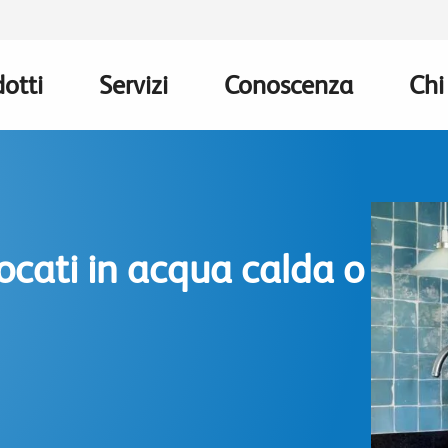
otti
Servizi
Conoscenza
Chi
n
gation
locati in acqua calda o