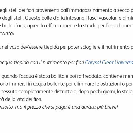
degli steli dei fiori provenienti dall'immagazzinamento a secco 
o degli steli. Queste bolle d'aria intasano i fasci vascolari e d
 bolle d'aria, aprendo efficacemente la strada per l'assorbimen
cciata!
 nel vaso dev'essere tiepida per poter sciogliere il nutrimento per
 acqua tiepida con il nutrimento per fiori
Chrysal Clear Universa
, quando l'acqua è stata bollita e poi raffreddata, contiene me
li sono immersi in acqua bollente per eliminare le ostruzioni o pe
essuto completamente distrutto e, dopo pochi giorni, lo stelo
 della vita dei fiori.
 risolto, ma il prezzo che si paga è una durata più breve!