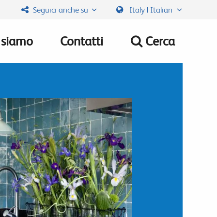
Seguici anche su
Italy | Italian
 siamo
Contatti
Cerca