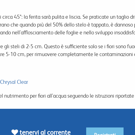
circa 45°: la ferita sarà pulita e liscia. Se praticate un taglio dr
ano che quando più del 50% dello stelo è tappato, è dannoso pe
tando nell'afflosciamento delle foglie e nello sviluppo insoddisfa
e gli steli di 2-5 cm. Questo è sufficiente solo se i fiori sono fuo
liare 5-10 cm, per rimuovere completamente le contaminazioni 
 Chrysal Clear
 nutrimento per fiori all'acqua seguendo le istruzioni riportate 
tenervi al corrente