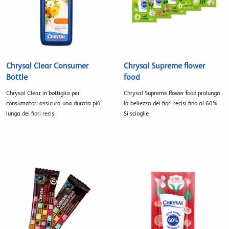
Chrysal Clear Consumer
Chrysal Supreme flower
Bottle
food
Chrysal Clear in bottiglia per
Chrysal Supreme flower food prolunga
consumatori assicura una durata più
la bellezza dei fiori recisi fino al 60%.
lunga dei fiori recisi
Si scioglie