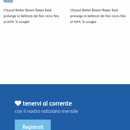
food
Chrysal Better Bloom flower food
Chrysal Better Bloom flower food
prolunga la bellezza dei fiori recisi fino
prolunga la bellezza dei fiori recisi fino
al 60%. Si scioglie
al 60%. Si scioglie
tenervi al corrente
con il nostro notiziario mensile
Registrati