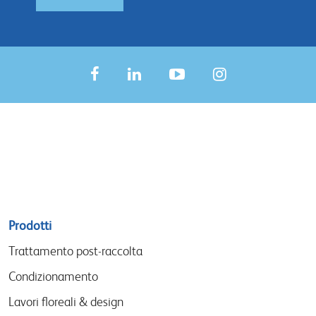
Sitemap
Prodotti
menu
Trattamento post-raccolta
Condizionamento
Lavori floreali & design