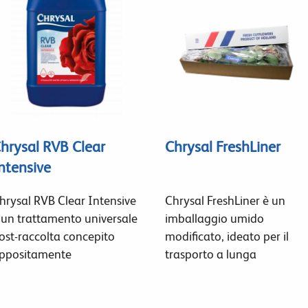
hrysal RVB Clear
Chrysal FreshLiner
ntensive
hrysal RVB Clear Intensive
Chrysal FreshLiner è un
 un trattamento universale
imballaggio umido
ost-raccolta concepito
modificato, ideato per il
ppositamente
trasporto a lunga