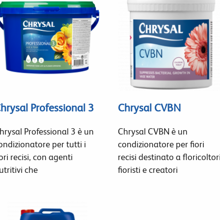
hrysal Professional 3
Chrysal CVBN
hrysal Professional 3 è un
Chrysal CVBN è un
ondizionatore per tutti i
condizionatore per fiori
iori recisi, con agenti
recisi destinato a floricoltori
utritivi che
fioristi e creatori