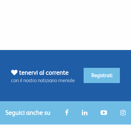
tenervi al corrente
Registrati
con il nostro notiziario mensile
Seguici anche su