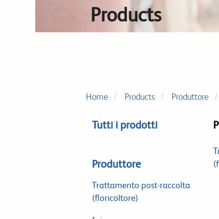
Products
Home
Products
Produttore
Tutti i prodotti
P
T
Produttore
(
Trattamento post-raccolta
(floricoltore)