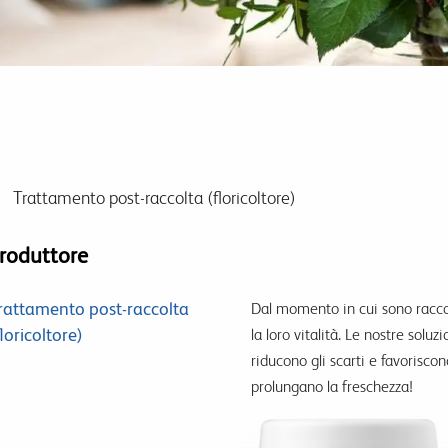
Trattamento post-raccolta (floricoltore)
roduttore
rattamento post-raccolta
Dal momento in cui sono raccolt
floricoltore)
la loro vitalità. Le nostre solu
riducono gli scarti e favorisco
prolungano la freschezza!