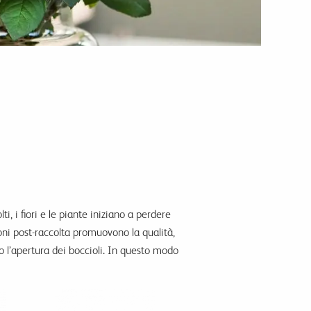
i, i fiori e le piante iniziano a perdere
zioni post-raccolta promuovono la qualità,
no l’apertura dei boccioli. In questo modo