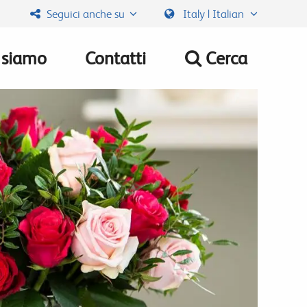
Seguici anche su
Italy | Italian
 siamo
Contatti
Cerca