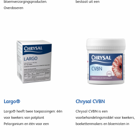
bloemverzorgingsproducten.
bestaat uit een
Overdoseren
Largo®
Chrysal CVBN
Largo® heeft twee toepassingen: één
Chrysal CVBN is een
voor kwekers van potplant
voorbehandelingsmiddel voor kwekers,
Pelargonium en één voor een
boekettenmakers en bloemisten in