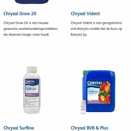
Chrysal Grow 20
Chrysal Vident
Chrysal Grow 20 is een nieuwe
Chrysal Vident is een geregistreerd
generatie voorbehandelingsmiddelen
anti-Botrytis middel dat de kans op
die bloemen langer mooi houdt
Botrytis bij
Chrysal Surflow
Chrysal BVB & Plus