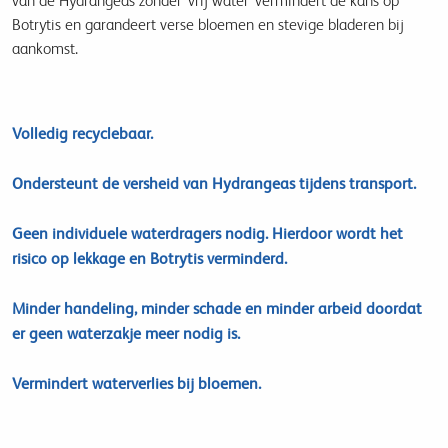
van de Hydrangeas zonder 'vrij water' vermindert de kans op
Botrytis en garandeert verse bloemen en stevige bladeren bij
aankomst.
Volledig recyclebaar.
Ondersteunt de versheid van Hydrangeas tijdens transport.
Geen individuele waterdragers nodig. Hierdoor wordt het
risico op lekkage en Botrytis verminderd.
Minder handeling, minder schade en minder arbeid doordat
er geen waterzakje meer nodig is.
Vermindert waterverlies bij bloemen.