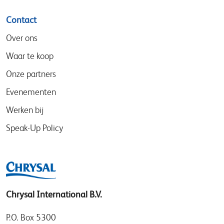
Contact
Over ons
Waar te koop
Onze partners
Evenementen
Werken bij
Speak-Up Policy
Chrysal International B.V.
P.O. Box 5300