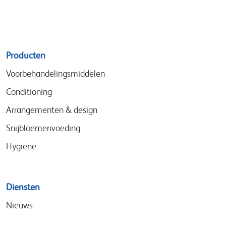
Sitemap
Producten
menu
Voorbehandelingsmiddelen
Conditioning
Arrangementen & design
Snijbloemenvoeding
Hygiene
Diensten
Nieuws