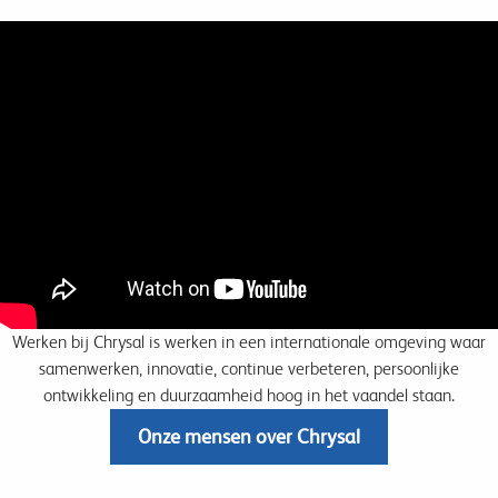
Werken bij Chrysal is werken in een internationale omgeving waar
samenwerken, innovatie, continue verbeteren, persoonlijke
ontwikkeling en duurzaamheid hoog in het vaandel staan.
Onze mensen over Chrysal