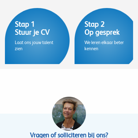
Stuur je CV
Op gesprek
Laat ons jouw talent
We leren elkaar beter
zien
kennen
Vragen of solliciteren bij ons?