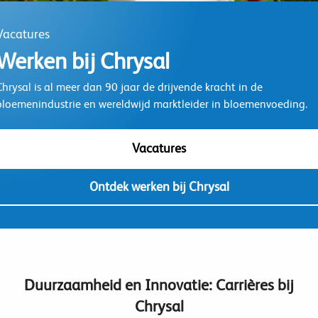
Vacatures
Werken bij Chrysal
Chrysal is al meer dan 90 jaar de drijvende kracht in de
bloemenindustrie en wereldwijd marktleider in bloemenvoeding.
Vacatures
Ontdek werken bij Chrysal
Duurzaamheid en Innovatie: Carrières bij
Chrysal