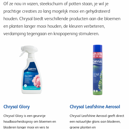
Of ze nou in vazen, steekschuim of potten staan, je wil je
prachtige creaties zo lang mogelijk mooi en gehydrateerd
houden. Chrysal biedt verschillende producten aan die bloemen
en planten langer mooi houden, de kleuren verbeteren,
verdamping tegengaan en knopopening stimuleren.
Chrysal Glory
Chrysal Leafshine Aerosol
Chrysal Glory is een geurvrije
Chrysal Leafshine Aerosol geeft direct
houdbaarheidsspray om bloemen en
een natuurlijke glans aan bladeren,
bladeren langer mooi en vers te
groene planten en