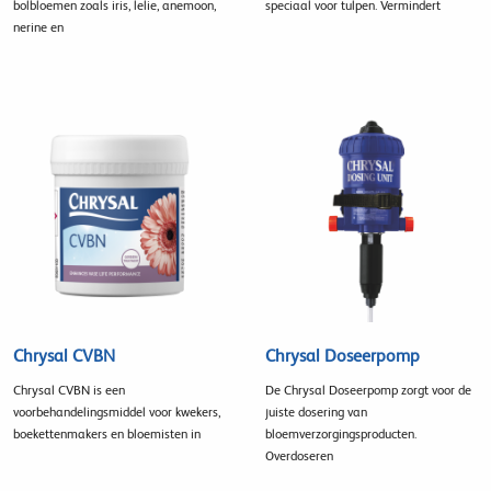
bolbloemen zoals iris, lelie, anemoon,
speciaal voor tulpen. Vermindert
nerine en
Chrysal CVBN
Chrysal Doseerpomp
Chrysal CVBN is een
De Chrysal Doseerpomp zorgt voor de
voorbehandelingsmiddel voor kwekers,
juiste dosering van
boekettenmakers en bloemisten in
bloemverzorgingsproducten.
Overdoseren