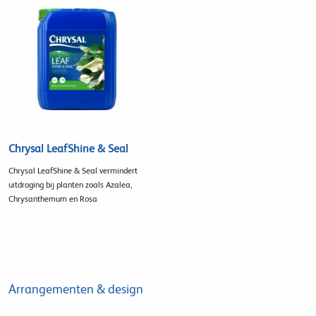
Chrysal LeafShine & Seal
Chrysal LeafShine & Seal vermindert
uitdroging bij planten zoals Azalea,
Chrysanthemum en Rosa
Arrangementen & design