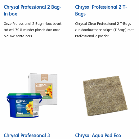
Chrysal Professional 2 Bag-
Chrysal Professional 2 T-
in-box
Bags
Onze Professional 2 Bag-in-box bevat
Chrysal Clear Professional 2 T-Bags
tot wel 70% minder plastic dan onze
zijn doorlaatbare zakjes (T-Bags) met
blauwe containers
Professional 2 poeder
Chrysal Professional 3
Chrysal Aqua Pad Eco