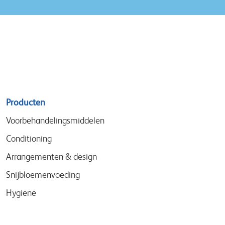
Sitemap
Producten
menu
Voorbehandelingsmiddelen
Conditioning
Arrangementen & design
Snijbloemenvoeding
Hygiene