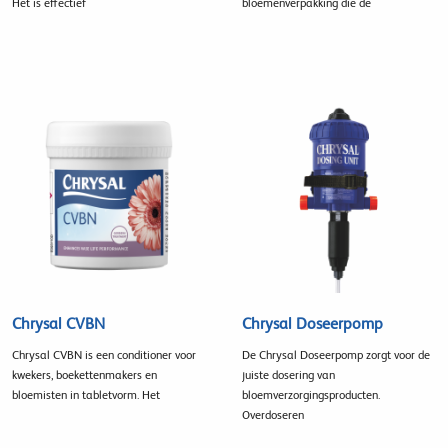
Het is effectief
bloemenverpakking die de
Chrysal CVBN
Chrysal Doseerpomp
Chrysal CVBN is een conditioner voor
De Chrysal Doseerpomp zorgt voor de
kwekers, boekettenmakers en
juiste dosering van
bloemisten in tabletvorm. Het
bloemverzorgingsproducten.
Overdoseren