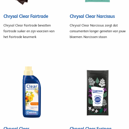
Chrysal Clear Fairtrade
Chrysal Clear Narcissus
Chrysal Clear Fairtrade bevatten
Chrysal Clear Narcissus zorgt dat
fairtrade suiker en zijn voorzien van
consumenten langer genieten van jouw
het Fairtrade keurmerk
bloemen. Narcissen staan
Chrysal Clear
Chrysal Clear Syringa