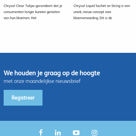
Chrysal Clear Tulipa garandeert dat je
Chrysal Liquid Sachet on String is een
consumenten langer kunnen genieten
uniek, nieuw concept voor
van hun bloemen. Het
bloemenvoeding. Dit is de
We houden je graag op de hoogte
met onze maandelijkse nieuwsbrief
Registreer