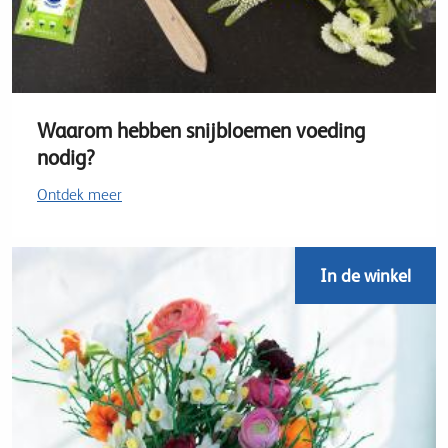
Waarom hebben snijbloemen voeding
nodig?
Ontdek meer
In de winkel