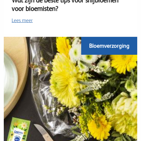
Wat zijn de beste tips voor snijbloemen
voor bloemisten?
Lees meer
Bloemverzorging