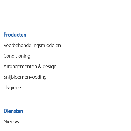
Sitemap
Producten
menu
Voorbehandelingsmiddelen
Conditioning
Arrangementen & design
Snijbloemenvoeding
Hygiene
Diensten
Nieuws