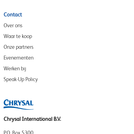
Contact
Over ons
Waar te koop
Onze partners
Evenementen
Werken bij
Speak-Up Policy
Chrysal International B.V.
P.O. Box 5300