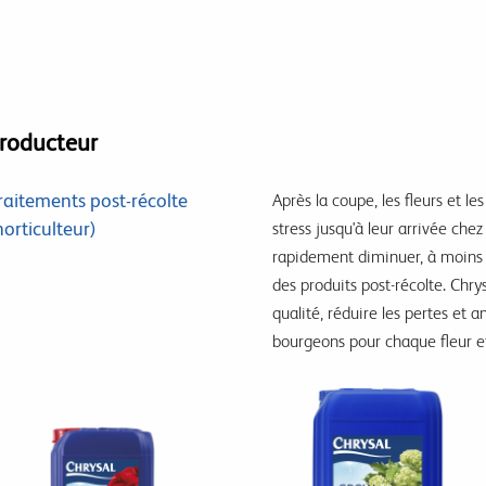
roducteur
raitements post-récolte
Après la coupe, les fleurs et l
horticulteur)
stress jusqu'à leur arrivée che
rapidement diminuer, à moins 
des produits post-récolte. Chry
qualité, réduire les pertes et
bourgeons pour chaque fleur et