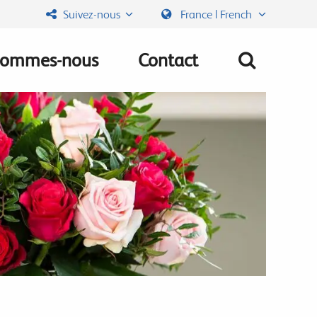
Suivez-nous
France | French
sommes-nous
Contact