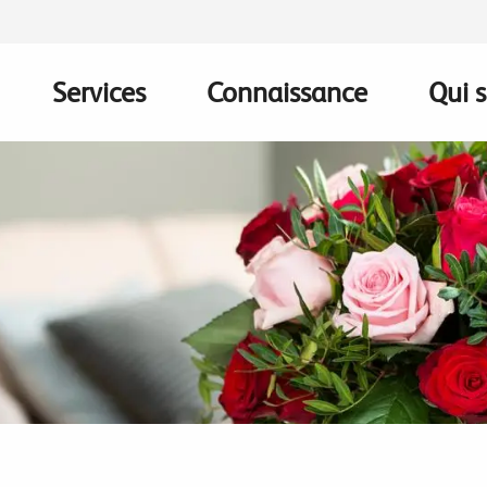
Services
Connaissance
Qui 
on