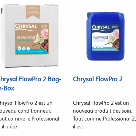
hrysal FlowPro 2 Bag-
Chrysal FlowPro 2
n-Box
hrysal FlowPro 2 est un
Chrysal FlowPro 2 est un
ouveau conditionneur.
nouveau produit des soin.
out comme le Professional
Tout comme Professional 2,
, il a été
il est