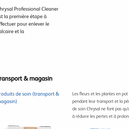
hrysal Professional Cleaner
st la première étape à
ffectuer pour enlever le
alcaire et la
ransport & magasin
roduits de soin (transport &
Les fleurs et les plantes en pot
agasin)
pendant leur transport et la p
de soin Chrysal ne font pas qu'
à réduire les pertes et à prolo