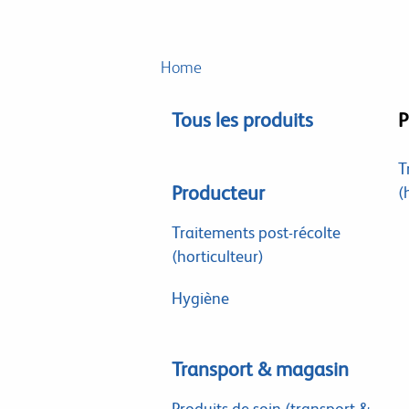
Home
Tous les produits
P
T
Producteur
(
Traitements post-récolte
(horticulteur)
Hygiène
Transport & magasin
Produits de soin (transport &