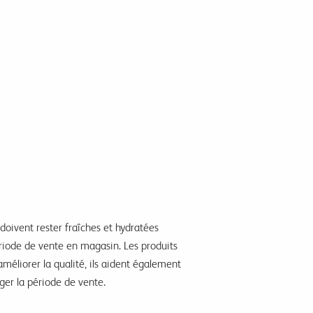
 doivent rester fraîches et hydratées
ériode de vente en magasin. Les produits
améliorer la qualité, ils aident également
nger la période de vente.