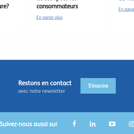
ure?
consommateurs
En savoi
En savoir plus
Restons en contact
S'inscrire
avec notre newsletter
Suivez-nous aussi sur