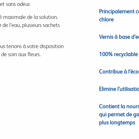
et sans odeur.
Principalement c
é maximale de la solution.
chlore
 de l’eau, plusieurs sachets
Vernis à base d’
ous tenons à votre disposition
de soin aux fleurs.
100% recyclable
Contribue à l’éco
Elimine l’utilisat
Contient la nourr
qui permet de ga
plus longtemps