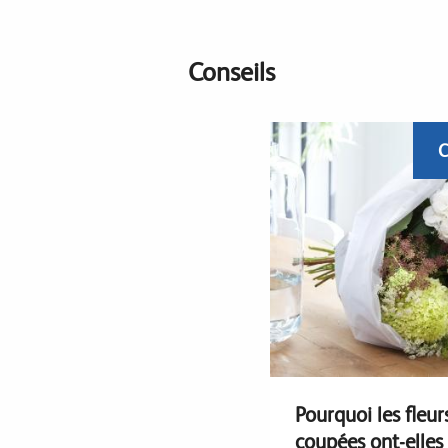
Conseils
C
Pourquoi les fleur
coupées ont-elles