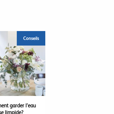
Conseils
nt garder l’eau
se limpide?