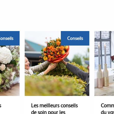
onseils
Conseils
s
Les meilleurs conseils
Comme
de soin pour les
du va