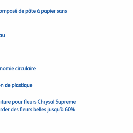
omposé de pâte à papier sans
eau
nomie circulaire
ion de plastique
iture pour fleurs
Chrysal
Supreme
rder des fleurs belles jusqu’à 60%