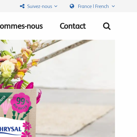
Suivez-nous
France | French
sommes-nous
Contact