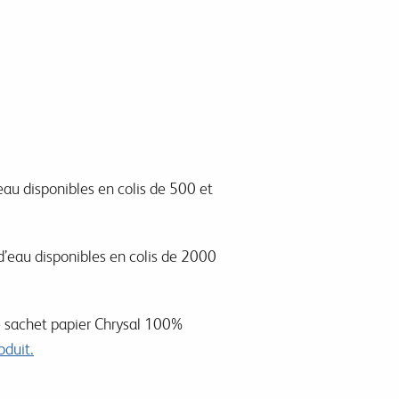
au disponibles en colis de 500 et
d’eau disponibles en colis de 2000
e sachet papier
Chrysal
100%
oduit.