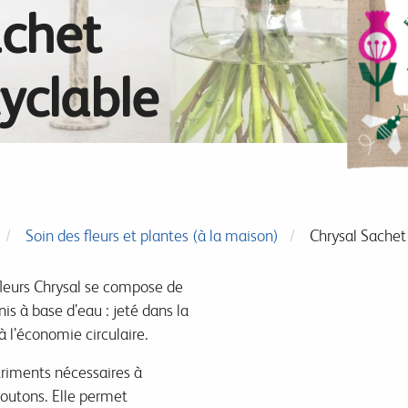
achet
yclable
Soin des fleurs et plantes (à la maison)
Chrysal Sachet
fleurs
Chrysal
se compose de
nis à base d’eau : jeté dans la
 à l’économie circulaire.
riments nécessaires à
boutons. Elle permet