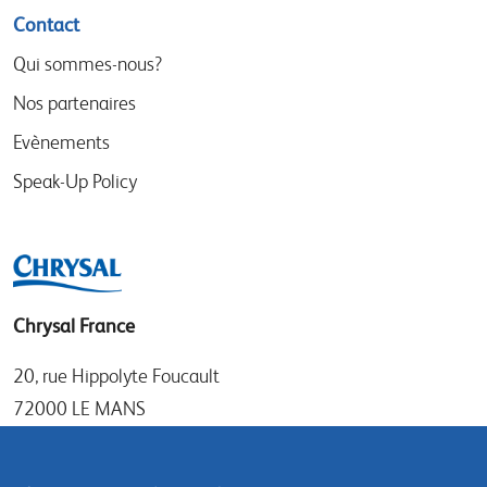
Contact
Qui sommes-nous?
Nos partenaires
Evènements
Speak-Up Policy
Chrysal France
20, rue Hippolyte Foucault
72000 LE MANS
Tel: +33 (0)1 30 50 21 11