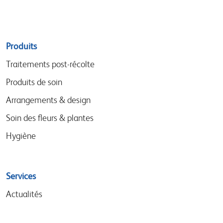
Sitemap
Produits
menu
Traitements post-récolte
Produits de soin
Arrangements & design
Soin des fleurs & plantes
Hygiène
Services
Actualités