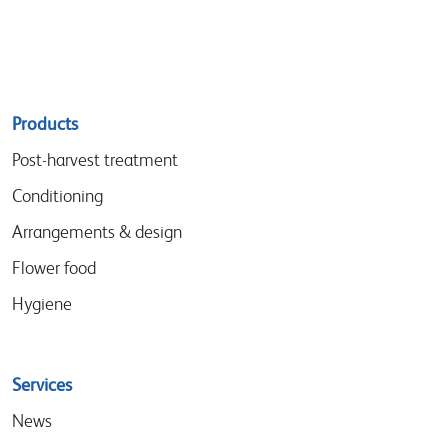
Sitemap
Products
menu
Post-harvest treatment
Conditioning
Arrangements & design
Flower food
Hygiene
Services
News