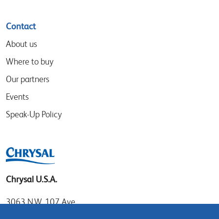
Contact
About us
Where to buy
Our partners
Events
Speak-Up Policy
Chrysal U.S.A.
3063 N.W. 107 Ave.
Miami, Florida 33172