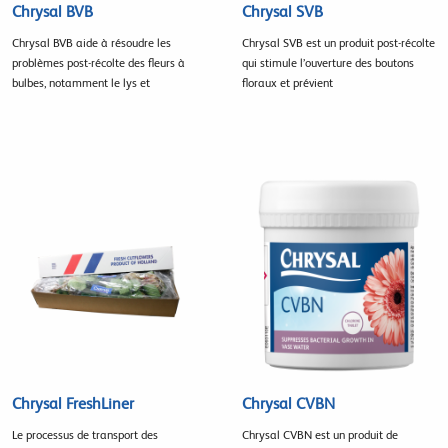
Chrysal BVB
Chrysal SVB
Chrysal BVB aide à résoudre les
Chrysal SVB est un produit post-récolte
problèmes post-récolte des fleurs à
qui stimule l’ouverture des boutons
bulbes, notamment le lys et
floraux et prévient
Chrysal FreshLiner
Chrysal CVBN
Le processus de transport des
Chrysal CVBN est un produit de