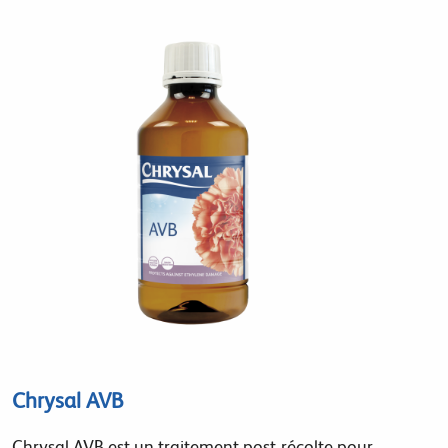
Chrysal AVB
Chrysal AVB est un traitement post-récolte pour