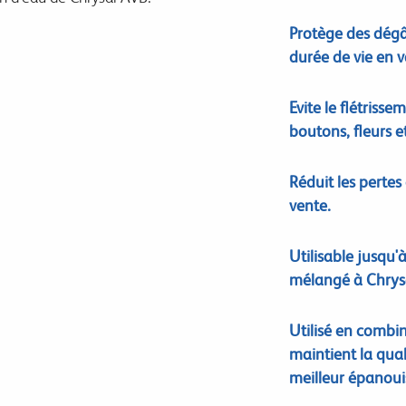
Protège des dégâ
durée de vie en v
Evite le flétriss
boutons, fleurs et
Réduit les pertes
vente.
Utilisable jusqu'
mélangé à Chrysa
Utilisé en combi
maintient la qual
meilleur épanoui