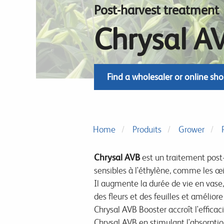
Post-harvest treatment
Chrysal A
Find a wholesaler or online sh
Home
Produits
Grower
Chrysal AVB
est un traitement post-
sensibles à l'éthylène, comme les œill
Il augmente la durée de vie en vase,
des fleurs et des feuilles et amélior
Chrysal AVB Booster accroît l'efficac
Chrysal AVB en stimulant l'absorpti