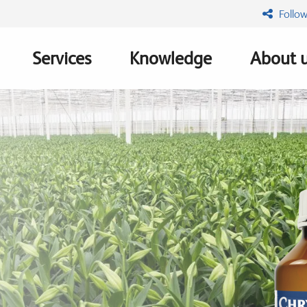
Follow
Services
Knowledge
About 
n