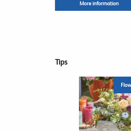
More information
Tips
Flow