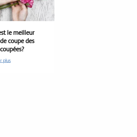
st le meilleur
 de coupe des
s coupées?
r plus