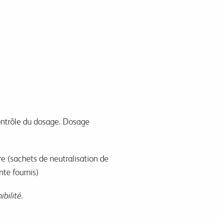
contrôle du dosage. Dosage
tre (sachets de neutralisation de
nte fournis)
bilité.