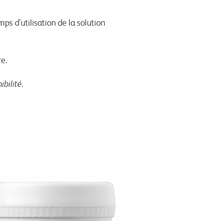
mps d'utilisation de la solution
re.
bilité.