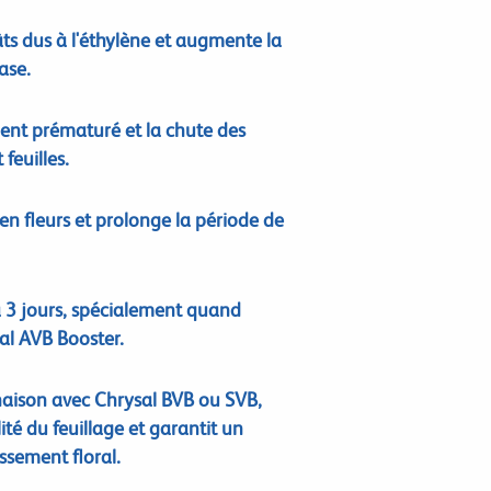
ts dus à l'éthylène et augmente la
ase.
ement prématuré et la chute des
 feuilles.
 en fleurs et prolonge la période de
à 3 jours, spécialement quand
l AVB Booster.
naison avec Chrysal BVB ou SVB,
ité du feuillage et garantit un
ssement floral.