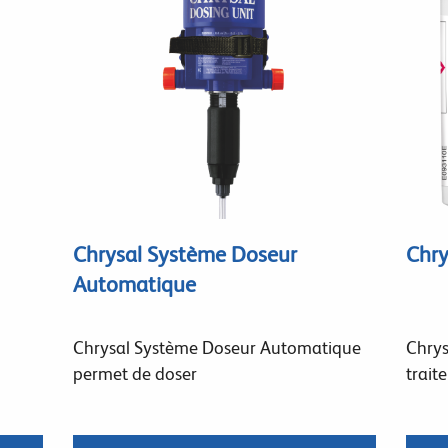
Chrysal Système Doseur
Chr
Automatique
Chrysal Système Doseur Automatique
Chrys
permet de doser
trait