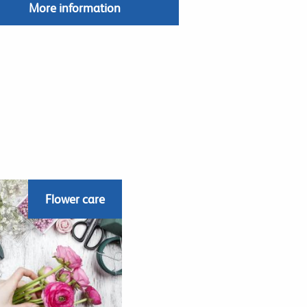
More information
Flower care