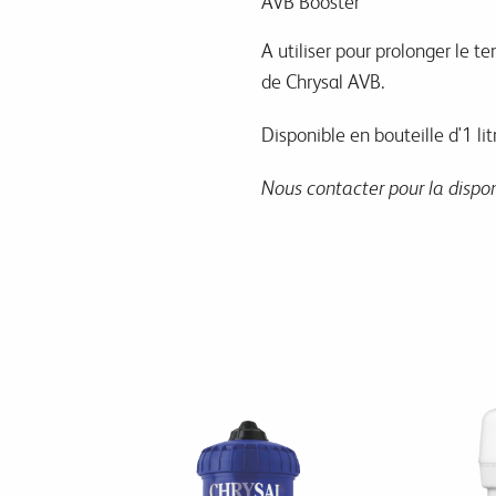
AVB Booster
A utiliser pour prolonger le te
de Chrysal AVB.
Disponible en bouteille d'1 lit
Nous contacter pour la disponi