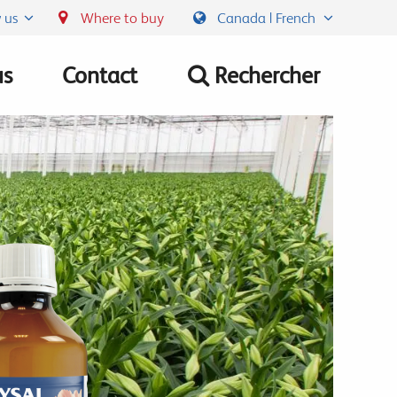
 us
Where to buy
Canada | French
us
Contact
Rechercher