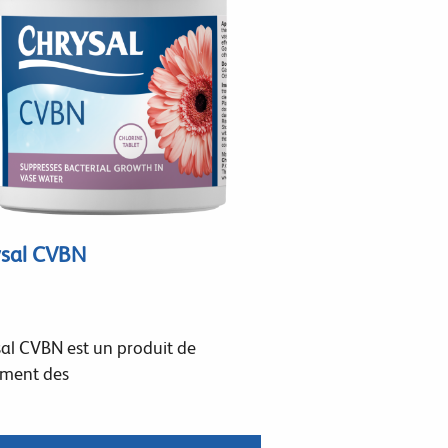
ysal CVBN
al CVBN est un produit de
ement des