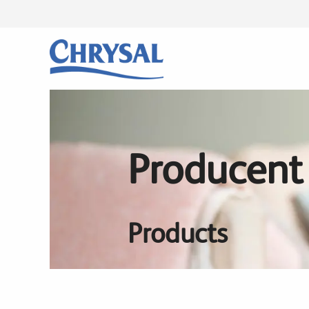
Przejdź
do
treści
Producent
Products