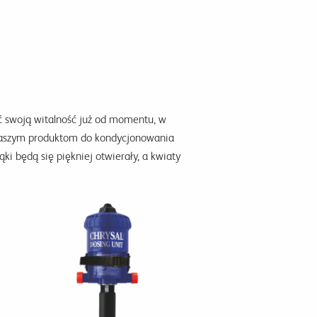
cić swoją witalność już od momentu, w
i naszym produktom do kondycjonowania
pąki będą się piękniej otwierały, a kwiaty