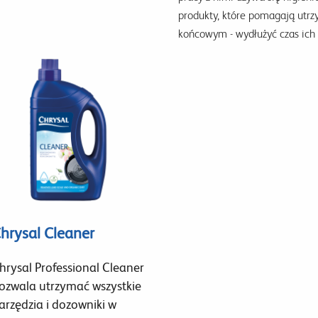
produkty, które pomagają utrz
końcowym - wydłużyć czas ich 
hrysal Cleaner
hrysal Professional Cleaner
ozwala utrzymać wszystkie
arzędzia i dozowniki w