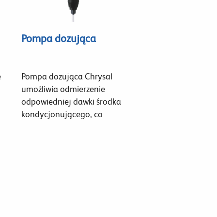
Pompa dozująca
e
Pompa dozująca Chrysal
umożliwia odmierzenie
odpowiedniej dawki środka
kondycjonującego, co