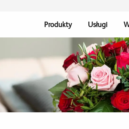
Produkty
Usługi
W
Main
navigation