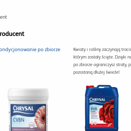
ent
roducent
ondycjonowanie po zbiorze
Kwiaty i rośliny zaczynają tra
którym zostały ścięte. Dzięk
po zbiorze ograniczysz straty, 
pozostaną dłużej świeże!