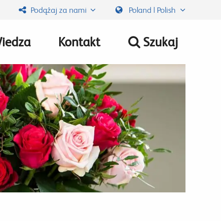
Podążaj za nami
Poland | Polish
iedza
Kontakt
Szukaj