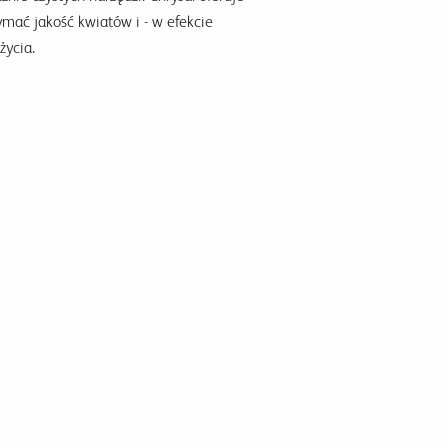
ymać jakość kwiatów i - w efekcie
życia.