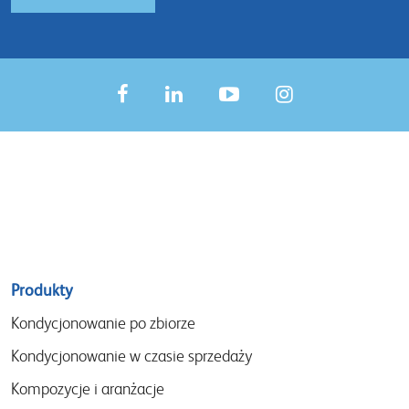
Sitemap
Produkty
menu
Kondycjonowanie po zbiorze
Kondycjonowanie w czasie sprzedaży
Kompozycje i aranżacje