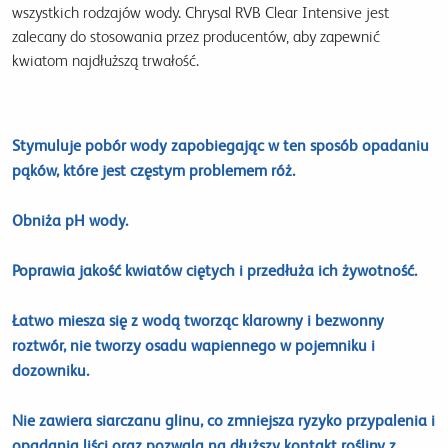
wszystkich rodzajów wody. Chrysal RVB Clear Intensive jest
zalecany do stosowania przez producentów, aby zapewnić
kwiatom najdłuższą trwałość.
Stymuluje pobór wody zapobiegając w ten sposób opadaniu
pąków, które jest częstym problemem róż.
Obniża pH wody.
Poprawia jakość kwiatów ciętych i przedłuża ich żywotność.
Łatwo miesza się z wodą tworząc klarowny i bezwonny
roztwór, nie tworzy osadu wapiennego w pojemniku i
dozowniku.
Nie zawiera siarczanu glinu, co zmniejsza ryzyko przypalenia i
opadania liści oraz pozwala na dłuższy kontakt rośliny z