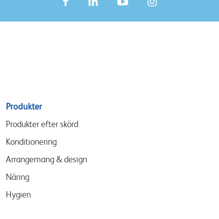
Sitemap
Produkter
menu
Produkter efter skörd
Konditionering
Arrangemang & design
Näring
Hygien