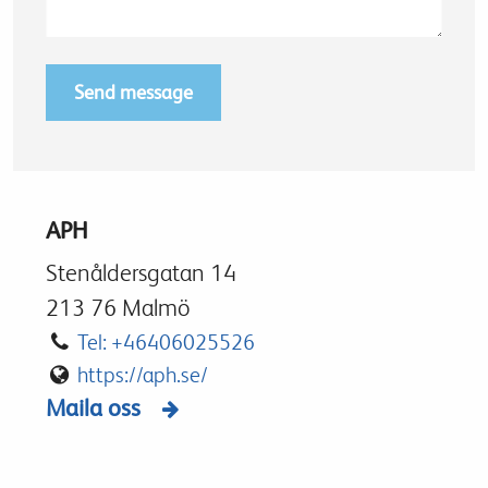
APH
Stenåldersgatan 14
213 76 Malmö
Tel: +46406025526
https://aph.se/
Maila oss