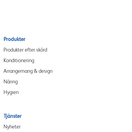
Sitemap
Produkter
menu
Produkter efter skörd
Konditionering
Arrangemang & design
Näring
Hygien
Tjänster
Nyheter