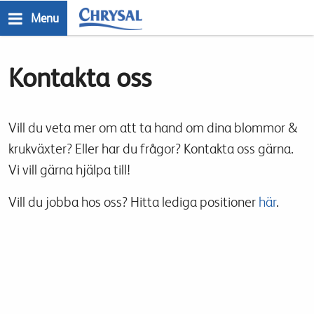
Skip
Menu
to
n
main
Kontakta oss
content
Vill du veta mer om att ta hand om dina blommor &
krukväxter? Eller har du frågor? Kontakta oss gärna.
Vi vill gärna hjälpa till!
Vill du jobba hos oss? Hitta lediga positioner
här
.