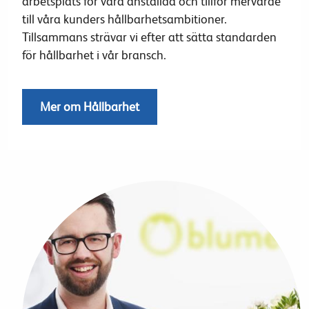
arbetsplats för våra anställda och tillför mervärde
till våra kunders hållbarhetsambitioner.
Tillsammans strävar vi efter att sätta standarden
för hållbarhet i vår bransch.
Mer om Hållbarhet