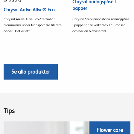
Chrysal näringspåse i
papper
Chrysal Arrive Alive® Eco
Chrysal Arrive Alive Eco återfuktar
Chrysal återvinningsbara näringspåse
blommorna under transport tre till fem
i papper är tillverkad av ECF-massa
dagar . Det är ett
och har en biobaserad
Se alla produkter
Tips
Flower care