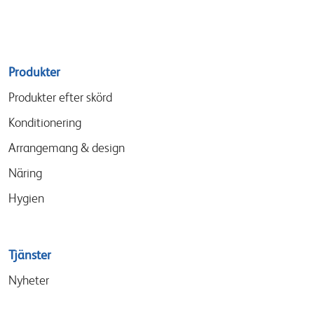
Sitemap
Produkter
menu
Produkter efter skörd
Konditionering
Arrangemang & design
Näring
Hygien
Tjänster
Nyheter