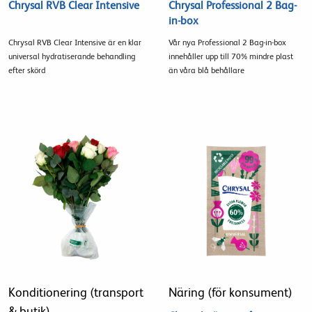
Chrysal RVB Clear Intensive
Chrysal Professional 2 Bag-
in-box
Chrysal RVB Clear Intensive är en klar
Vår nya Professional 2 Bag-in-box
universal hydratiserande behandling
innehåller upp till 70% mindre plast
efter skörd
än våra blå behållare
Konditionering (transport
Näring (för konsument)
& butik)