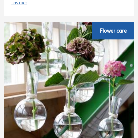
Läs mer
Flower care