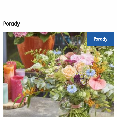
Porady
Porady