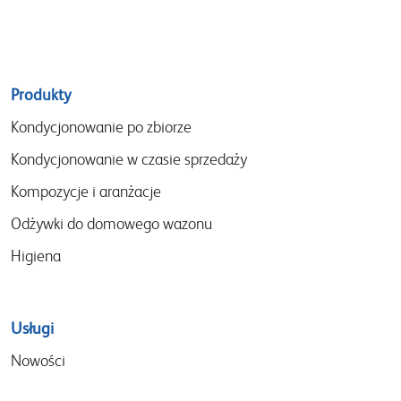
Sitemap
Produkty
menu
Kondycjonowanie po zbiorze
Kondycjonowanie w czasie sprzedaży
Kompozycje i aranżacje
Odżywki do domowego wazonu
Higiena
Usługi
Nowości