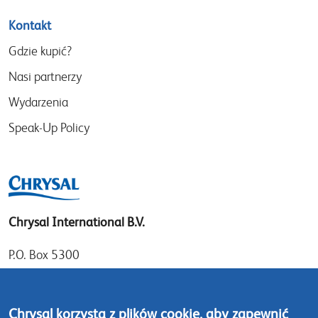
Kontakt
Gdzie kupić?
Nasi partnerzy
Wydarzenia
Speak-Up Policy
Chrysal International B.V.
P.O. Box 5300
1410 AH Naarden
Gooimeer 7
Chrysal korzysta z plików cookie, aby zapewnić