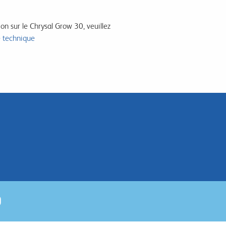
ion sur le Chrysal Grow 30, veuillez
e technique