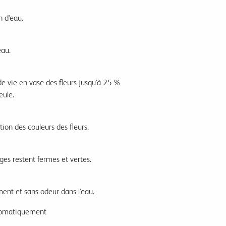
n d'eau.
eau.
de vie en vase des fleurs jusqu'à 25 %
eule.
tion des couleurs des fleurs.
tiges restent fermes et vertes.
ent et sans odeur dans l'eau.
utomatiquement