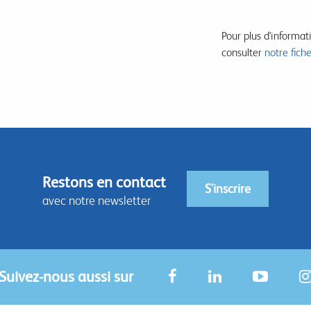
Pour plus d'informat
consulter
notre fich
Restons en contact
S'inscrire
avec notre newsletter
Suivez-nous aussi sur