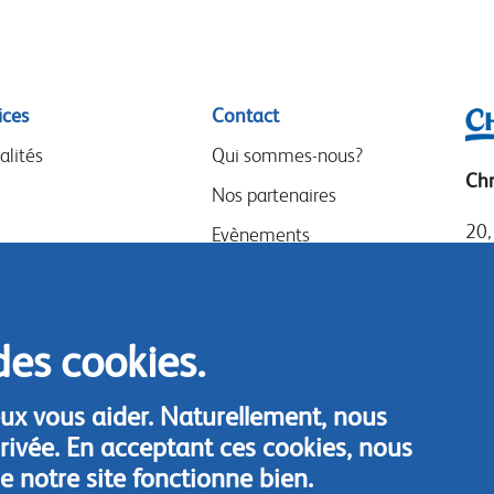
ices
Contact
alités
Qui sommes-nous?
Chr
Nos partenaires
20,
Evènements
72
Speak-Up Policy
Tel
Fax
des cookies.
Con
ux vous aider. Naturellement, nous
chr
rivée. En acceptant ces cookies, nous
 notre site fonctionne bien.