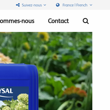
Suivez-nous
France | French
sommes-nous
Contact