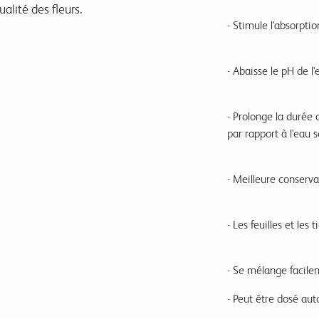
alité des fleurs.
- Stimule l'absorptio
- Abaisse le pH de l'
- Prolonge la durée 
par rapport à l'eau s
- Meilleure conserva
- Les feuilles et les 
- Se mélange facilem
- Peut être dosé a