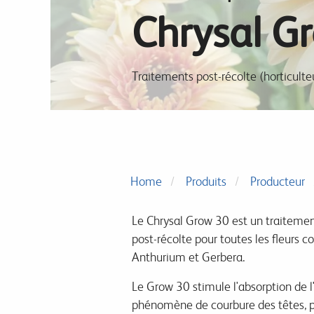
Chrysal G
Traitements post-récolte (horticulte
Home
Produits
Producteur
Le Chrysal Grow 30 est un traitemen
post-récolte pour toutes les fleurs c
Anthurium et Gerbera.
Le Grow 30 stimule l'absorption de l'
phénomène de courbure des têtes, p