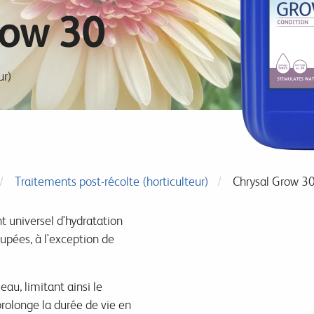
row 30
ur)
Traitements post-récolte (horticulteur)
Chrysal Grow 3
t universel d'hydratation
oupées, à l'exception de
eau, limitant ainsi le
rolonge la durée de vie en