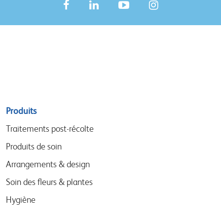
Sitemap
Produits
menu
Traitements post-récolte
Produits de soin
Arrangements & design
Soin des fleurs & plantes
Hygiène