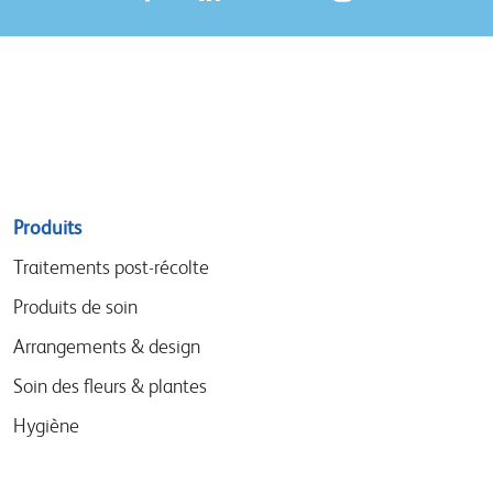
Sitemap
Produits
menu
Traitements post-récolte
Produits de soin
Arrangements & design
Soin des fleurs & plantes
Hygiène