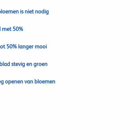
loemen is niet nodig
al met 50%
ot 50% langer mooi
lad stevig en groen
eg openen van bloemen