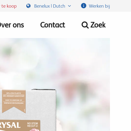
 te koop
Benelux | Dutch
Werken bij
ver ons
Contact
Zoek