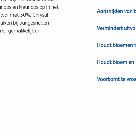
loos en kleurloos op in het
Aansnijden van b
itval met 50%. Chrysal
ruiken bij aangesneden
Vermindert uitv
ner gemakkelijk en
Houdt bloemen t
Houdt bloem en b
Voorkomt te vro