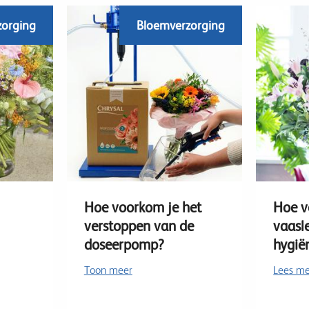
zorging
Bloemverzorging
Hoe voorkom je het
Hoe v
verstoppen van de
vaasl
doseerpomp?
hygië
Toon meer
Lees m