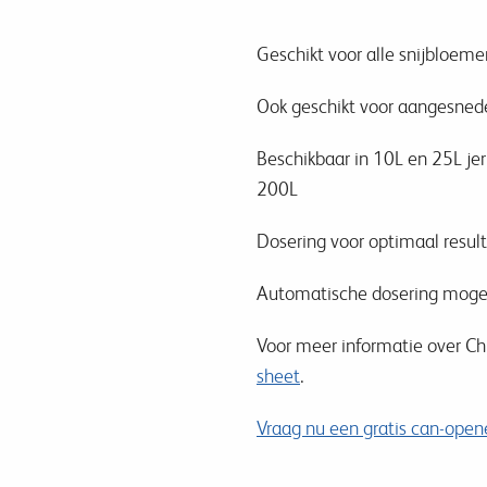
Geschikt voor alle snijbloem
Ook geschikt voor aangesne
Beschikbaar in 10L en 25L je
200L
Dosering voor optimaal result
Automatische dosering mogel
Voor meer informatie over Chr
sheet
.
Vraag nu een gratis can-open