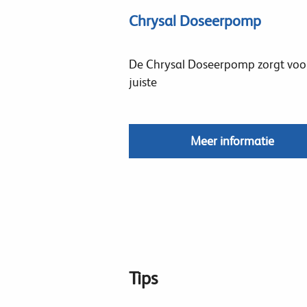
Chrysal Doseerpomp
De Chrysal Doseerpomp zorgt voo
juiste
Meer informatie
Tips