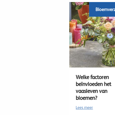
Bloemver
Welke factoren
beïnvloeden het
vaasleven van
bloemen?
Lees meer