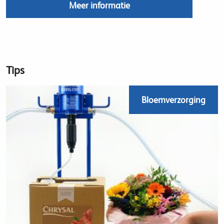
Meer informatie
Tips
Bloemverzorging