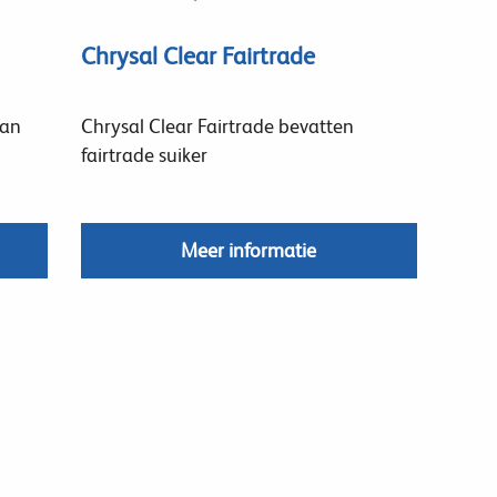
Chrysal Clear Fairtrade
van
Chrysal Clear Fairtrade bevatten
fairtrade suiker
Meer informatie