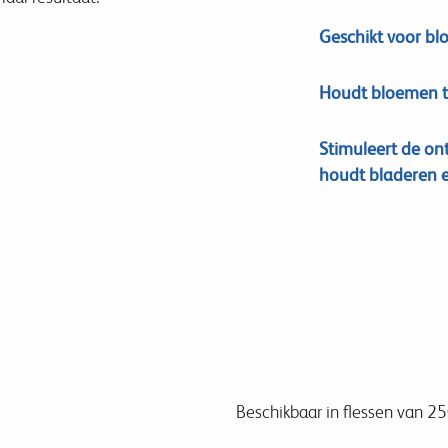
Geschikt voor bl
Houdt bloemen t
Stimuleert de on
houdt bladeren en
Beschikbaar in flessen van 25