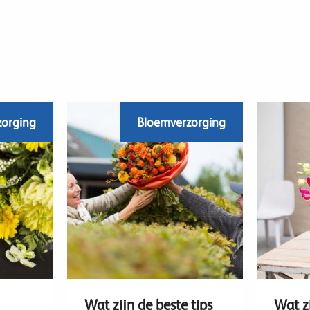
zorging
Bloemverzorging
Wat zijn de beste tips
Wat zi