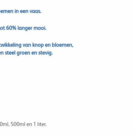
oemen in een vaas.
ot 60% langer mooi.
twikkeling van knop en bloemen,
 steel groen en stevig.
0ml, 500ml en 1 liter.