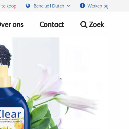
 te koop
Benelux | Dutch
Werken bij
ver ons
Contact
Zoek