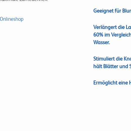
Geeignet für Blu
 Onlineshop
Verlängert die L
60% im Vergleic
Wasser.
Stimuliert die K
hält Blätter und
Ermöglicht eine 