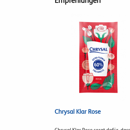
Empfehlungen
Chrysal Klar Rose