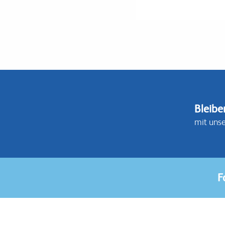
Bleibe
mit uns
F