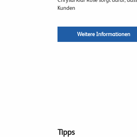
Chrysal Klar Rose sorgt dafür, dass
Kunden
Weitere Informationen
Tipps