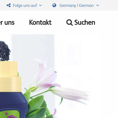
Folge uns auf
Germany | German
r uns
Kontakt
Suchen