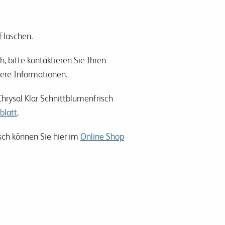
 Flaschen.
, bitte kontaktieren Sie Ihren
itere Informationen.
hrysal Klar Schnittblumenfrisch
blatt
.
sch können Sie hier im
Online Shop