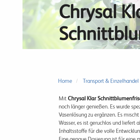
Chrysal Kl
Schnittbl
Home
Transport & Einzelhandel
Mit
Chrysal Klar Schnittblumenfri
noch länger genießen. Es wurde spez
Vasenlösung zu ergänzen. Es mischt s
Wasser, es ist geruchlos und liefert 
Inhaltsstoffe für die volle Entwickl
Eine genaue Dosierung ist für eine 