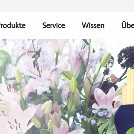
Produkte
Service
Wissen
Übe
Main
avigation