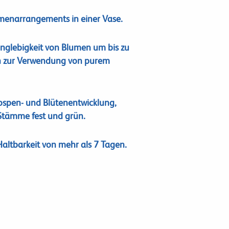
menarrangements in einer Vase.
anglebigkeit von Blumen um bis zu
h zur Verwendung von purem
nospen- und Blütenentwicklung,
 Stämme fest und grün.
Haltbarkeit von mehr als 7 Tagen.