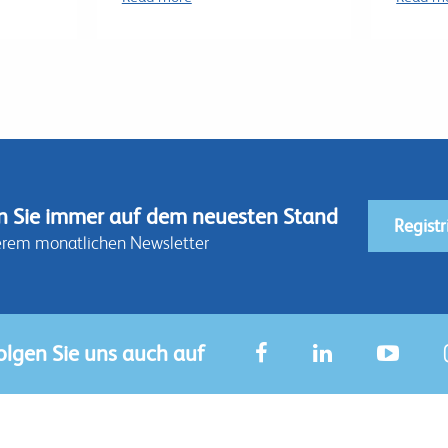
n Sie immer auf dem neuesten Stand
Registr
erem monatlichen Newsletter
olgen Sie uns auch auf