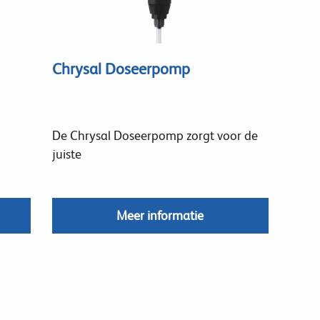
Chrysal Doseerpomp
De Chrysal Doseerpomp zorgt voor de
juiste
Meer informatie