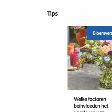
Tips
Bloemver
Welke factoren
beïnvloeden het