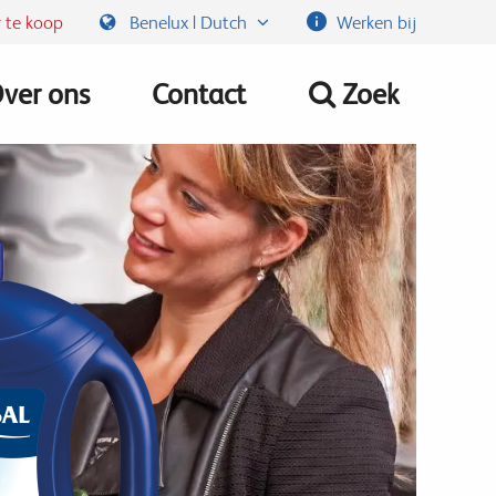
 te koop
Benelux | Dutch
Werken bij
ver ons
Contact
Zoek