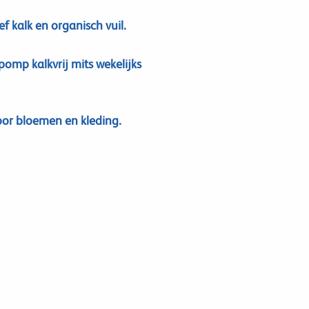
ef kalk en organisch vuil.
omp kalkvrij mits wekelijks
voor bloemen en kleding.