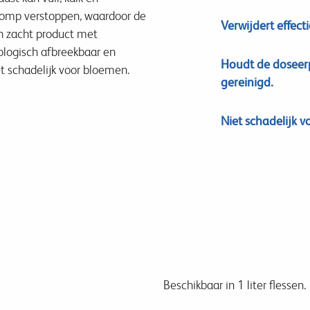
pomp verstoppen, waardoor de
Verwijdert effecti
en zacht product met
ologisch afbreekbaar en
Houdt de doseerp
iet schadelijk voor bloemen.
gereinigd.
Niet schadelijk 
Beschikbaar in 1 liter flessen.