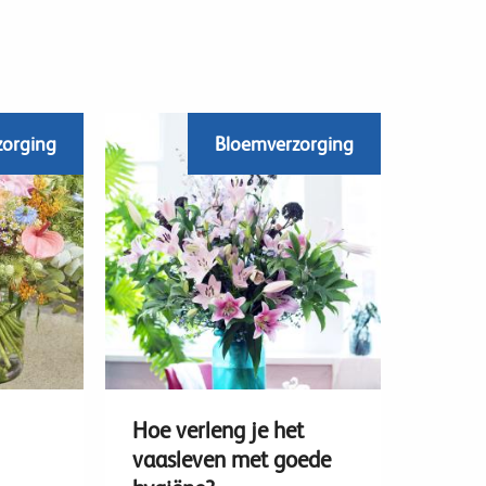
zorging
Bloemverzorging
Hoe verleng je het
vaasleven met goede