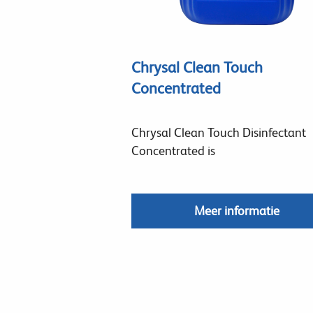
Chrysal Clean Touch
Concentrated
Chrysal Clean Touch Disinfectant
Concentrated is
Meer informatie