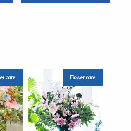
er care
Flower care