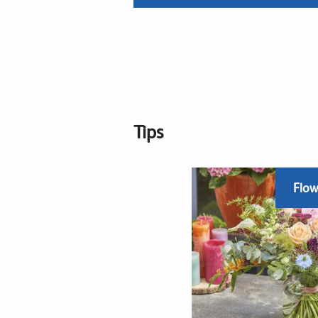
Tips
Flow