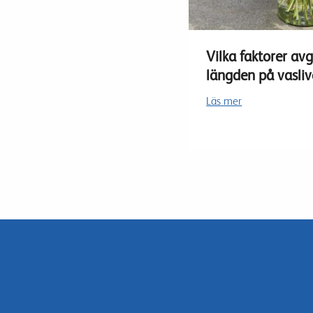
Vilka faktorer av
längden på vasliv
Läs mer