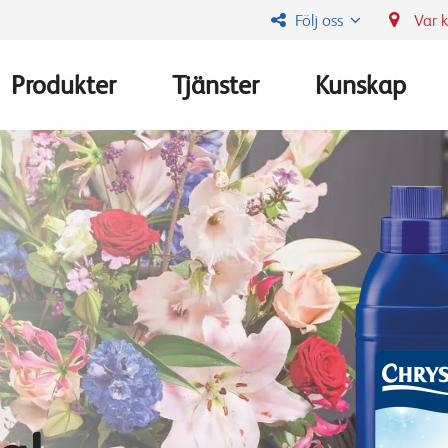
Följ oss
Var 
Produkter
Tjänster
Kunskap
Main
navigation