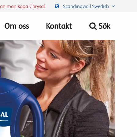
kan man köpa Chrysal
Scandinavia | Swedish
Om oss
Kontakt
Sök