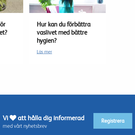
gör
Hur kan du förbättra
et?
vaslivet med bättre
hygien?
Läs mer
Vi
att hålla dig informerad
Registrera
med vårt nyhetsbrev