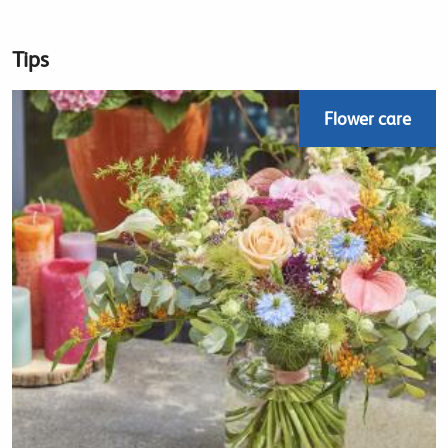
Tips
Flower care