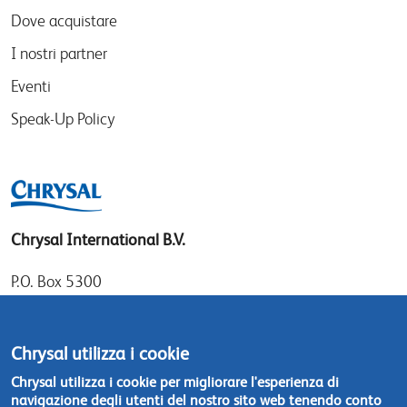
Dove acquistare
I nostri partner
Eventi
Speak-Up Policy
Chrysal International B.V.
P.O. Box 5300
1410 AH Naarden
Gooimeer 7
Chrysal utilizza i cookie
1411 DD Naarden
Chrysal utilizza i cookie per migliorare l'esperienza di
The Netherlands
navigazione degli utenti del nostro sito web tenendo conto