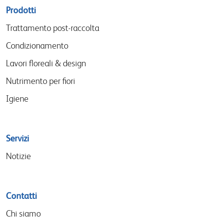
Sitemap
Prodotti
menu
Trattamento post-raccolta
Condizionamento
Lavori floreali & design
Nutrimento per fiori
Igiene
Servizi
Notizie
Contatti
Chi siamo