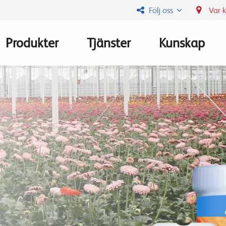
Följ oss
Var 
Produkter
Tjänster
Kunskap
Main
navigation