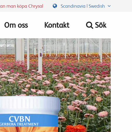
kan man köpa Chrysal
Scandinavia | Swedish
Om oss
Kontakt
Sök