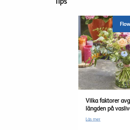
Tips
Flow
Vilka faktorer av
längden på vasliv
Läs mer