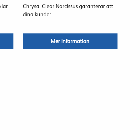
klar
Chrysal Clear Narcissus garanterar att
dina kunder
Mer information