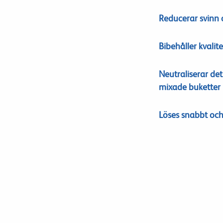
Reducerar svinn
Bibehåller kvali
Neutraliserar det
mixade buketter
Löses snabbt och 