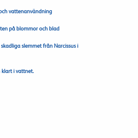
 och vattenanvändning
teten på blommor och blad
 skadliga slemmet från Narcissus i
klart i vattnet.