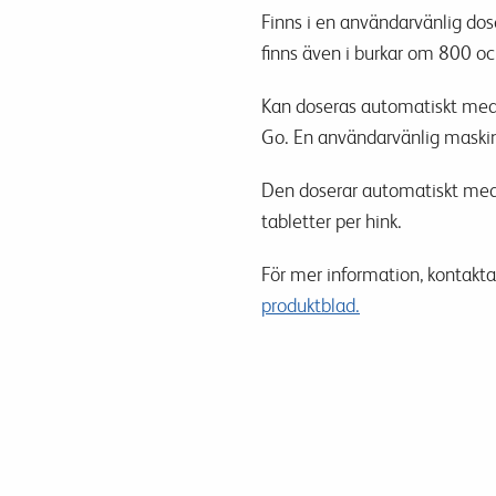
Finns i en användarvänlig dos
finns även i burkar om 800 oc
Kan doseras automatiskt med
Go. En användarvänlig maskin
Den doserar automatiskt med f
tabletter per hink.
För mer information, kontakta 
produktblad.