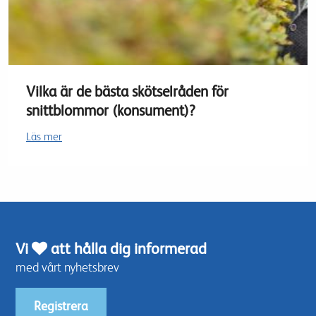
Vilka är de bästa skötselråden för
snittblommor (konsument)?
Läs mer
Vi
att hålla dig informerad
med vårt nyhetsbrev
Registrera