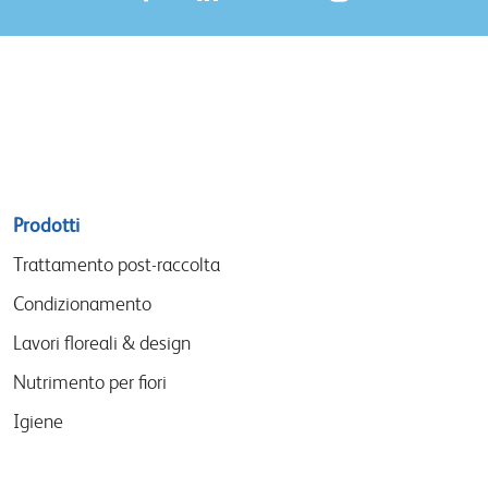
Sitemap
Prodotti
menu
Trattamento post-raccolta
Condizionamento
Lavori floreali & design
Nutrimento per fiori
Igiene