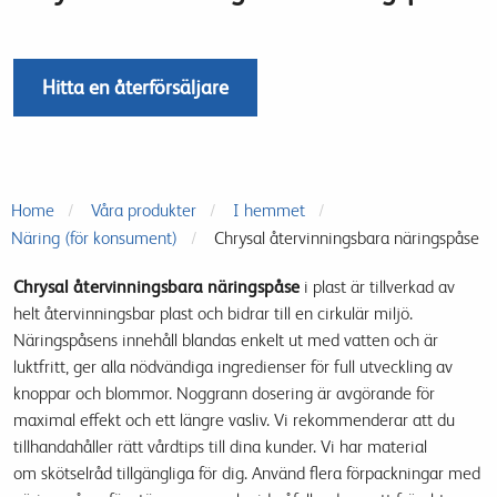
Hitta en återförsäljare
Home
Våra produkter
I hemmet
Näring (för konsument)
Chrysal återvinningsbara näringspåse
Chrysal återvinningsbara näringspåse
i plast är tillverkad av
helt återvinningsbar plast och bidrar till en cirkulär miljö.
Näringspåsens innehåll blandas enkelt ut med vatten och är
luktfritt, ger alla nödvändiga ingredienser för full utveckling av
knoppar och blommor. Noggrann dosering är avgörande för
maximal effekt och ett längre vasliv. Vi rekommenderar att du
tillhandahåller rätt vårdtips till dina kunder. Vi har material
om skötselråd tillgängliga för dig. Använd flera förpackningar med