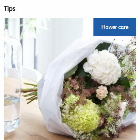
Tips
Flower care