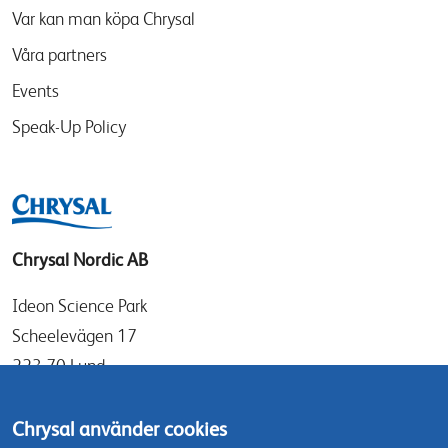
Var kan man köpa Chrysal
Våra partners
Events
Speak-Up Policy
Chrysal Nordic AB
Ideon Science Park
Scheelevägen 17
223 70 Lund
Sverige
Chrysal använder cookies
info@chrysal.se