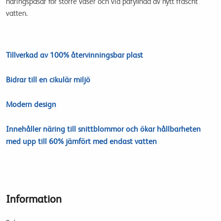
näringspåsar för större vaser och vid påfyllnad av nytt fräscht
vatten.
Tillverkad av 100% återvinningsbar plast
Bidrar till en cikulär miljö
Modern design
Innehåller näring till snittblommor och ökar hållbarheten
med upp till 60% jämfört med endast vatten
Information