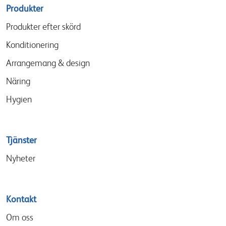
Sitemap
Produkter
menu
Produkter efter skörd
Konditionering
Arrangemang & design
Näring
Hygien
Tjänster
Nyheter
Kontakt
Om oss