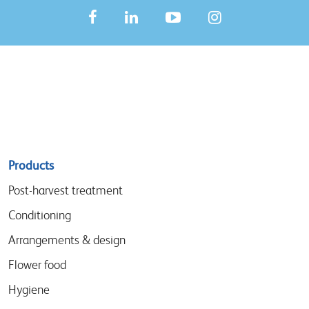
Sitemap
Products
menu
Post-harvest treatment
Conditioning
Arrangements & design
Flower food
Hygiene