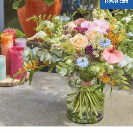
Flower care