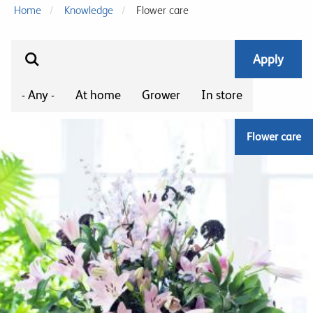
Home
Knowledge
Flower care
- Any -
At home
Grower
In store
Flower care