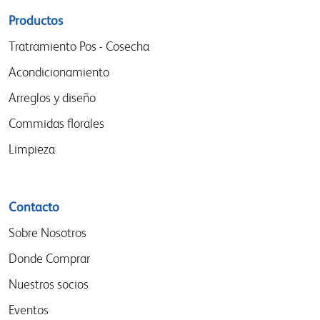
Sitemap
Productos
menu
Tratramiento Pos - Cosecha
Acondicionamiento
Arreglos y diseño
Commidas florales
Limpieza
Contacto
Sobre Nosotros
Donde Comprar
Nuestros socios
Eventos